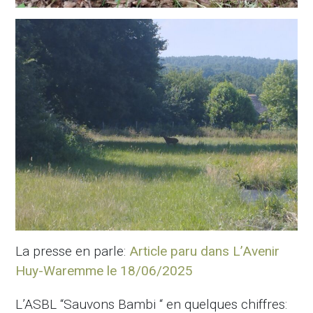
La presse en parle:
Article paru dans L’Avenir
Huy-Waremme le 18/06/2025
L’ASBL “Sauvons Bambi “ en quelques chiffres: