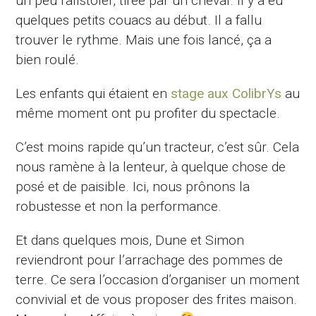
un peu rafistoler, tirée par un cheval. Il y a eu
quelques petits couacs au début. Il a fallu
trouver le rythme. Mais une fois lancé, ça a
bien roulé.
Les enfants qui étaient en
stage aux ColibrYs
au
même moment ont pu profiter du spectacle.
C’est moins rapide qu’un tracteur, c’est sûr. Cela
nous ramène à la lenteur, à quelque chose de
posé et de paisible. Ici, nous prônons la
robustesse et non la performance.
Et dans quelques mois, Dune et Simon
reviendront pour l’arrachage des pommes de
terre. Ce sera l’occasion d’organiser un moment
convivial et de vous proposer des frites maison.