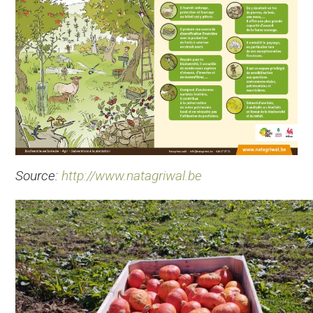
Source:
http://www.natagriwal.be