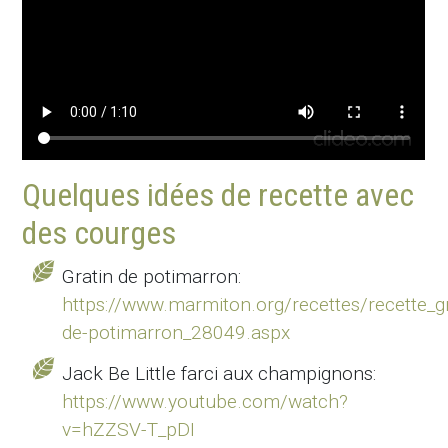
Quelques idées de recette avec
des courges
Gratin de potimarron:
https://www.marmiton.org/recettes/recette_gr
de-potimarron_28049.aspx
Jack Be Little farci aux champignons:
https://www.youtube.com/watch?
v=hZZSV-T_pDI