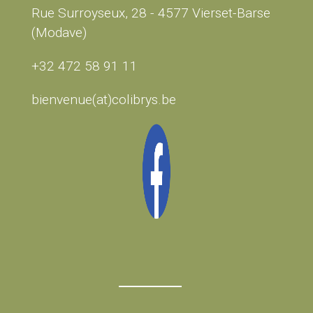
Rue Surroyseux, 28 - 4577 Vierset-Barse
(Modave)
+32 472 58 91 11
bienvenue(at)colibrys.be