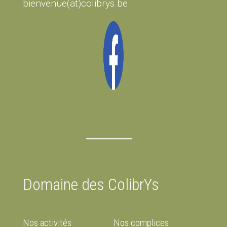
bienvenue(at)colibrys.be
Domaine des ColibrYs
Nos activités
Nos complices