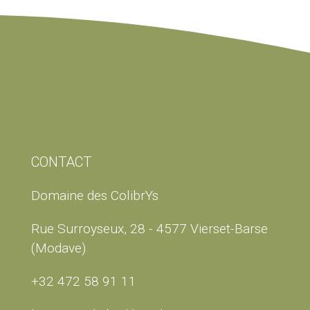
CONTACT
Domaine des ColibrYs
Rue Surroyseux, 28 - 4577 Vierset-Barse
(Modave)
+32 472 58 91 11