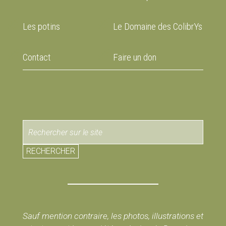
Les potins
Le Domaine des ColibrYs
Contact
Faire un don
RECHERCHER
Sauf mention contraire, les photos, illustrations et