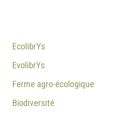
EcolibrYs
EvolibrYs
Ferme agro-écologique
Biodiversité