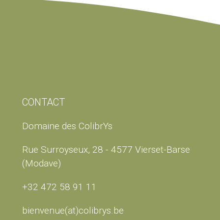
CONTACT
Domaine des ColibrYs
Rue Surroyseux, 28 - 4577 Vierset-Barse
(Modave)
+32 472 58 91 11
bienvenue(at)colibrys.be