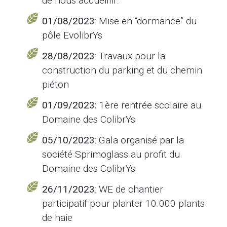
de nous accueillir.
01/08/2023
: Mise en “dormance” du
pôle EvolibrYs
28/08/2023
: Travaux pour la
construction du parking et du chemin
piéton
01/09/2023:
1ère rentrée scolaire au
Domaine des ColibrYs
05/10/2023
: Gala organisé par la
société Sprimoglass au profit du
Domaine des ColibrYs
26/11/2023
: WE de chantier
participatif pour planter 10.000 plants
de haie