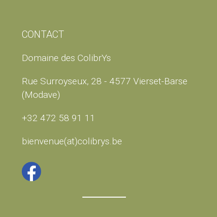
CONTACT
Domaine des ColibrYs
Rue Surroyseux, 28 - 4577 Vierset-Barse
(Modave)
+32 472 58 91 11
bienvenue(at)colibrys.be