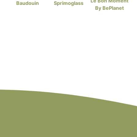
Le Bon Moment
Sprimoglass
Baudouin
By BePlanet