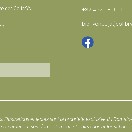
e des ColibrYs
+32 472 58 91 11
bienvenue(at)colibr
on
, illustrations et textes sont la propriété exclusive du Domain
 commercial sont formellement interdits sans autorisation écri