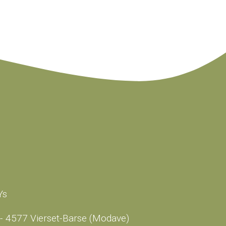
Ys
- 4577 Vierset-Barse (Modave)