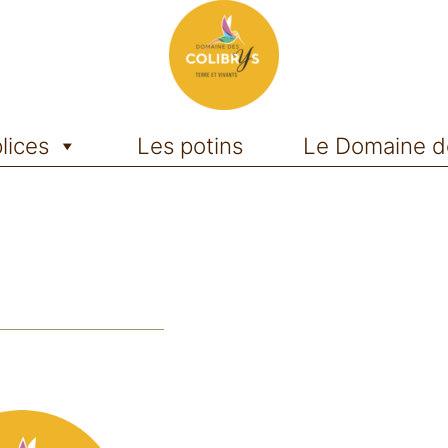
lices
Les potins
Le Domaine d