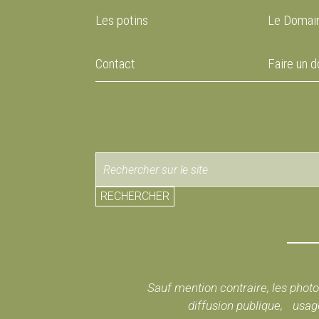
Les potins
Le Domain
Contact
Faire un d
RECHERCHER
Sauf mention contraire, les photos
diffusion publique, usage