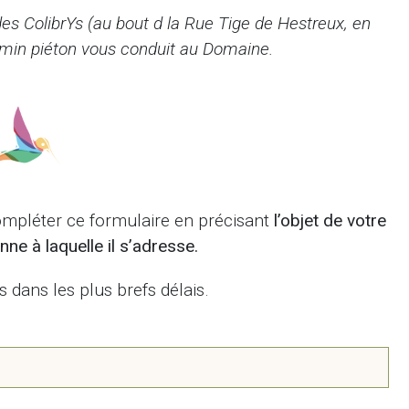
des ColibrYs (au bout d la Rue Tige de Hestreux, en
hemin piéton vous conduit au Domaine.
ompléter ce formulaire en précisant
l’objet de votre
ne à laquelle il s’adresse.
dans les plus brefs délais.