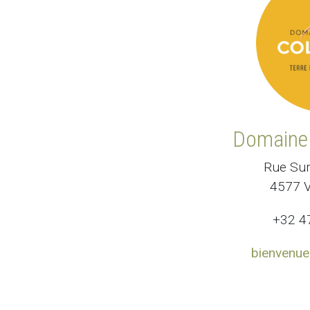
Domaine 
Rue Su
4577 V
+32 4
bienvenue 