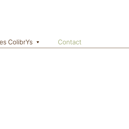
es ColibrYs
Contact