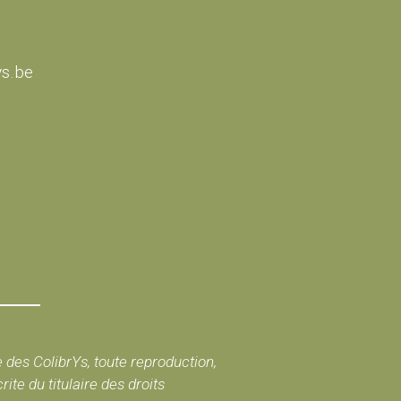
ys.be
e des ColibrYs, toute reproduction,
te du titulaire des droits