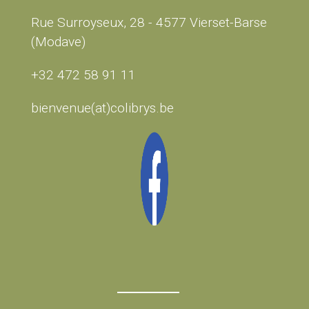
Rue Surroyseux, 28 - 4577 Vierset-Barse
(Modave)
+32 472 58 91 11
bienvenue(at)colibrys.be