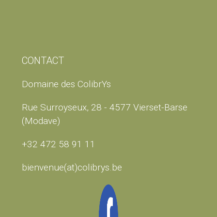
CONTACT
Domaine des ColibrYs
Rue Surroyseux, 28 - 4577 Vierset-Barse
(Modave)
+32 472 58 91 11
bienvenue(at)colibrys.be