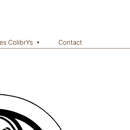
es ColibrYs
Contact