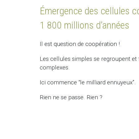
Émergence des cellules 
1 800 millions d’années
Il est question de coopération !
Les cellules simples se regroupent et
complexes.
Ici commence “le milliard ennuyeux”.
Rien ne se passe. Rien ?