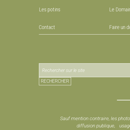
Les potins
Le Domain
Contact
Faire un d
RECHERCHER
Sauf mention contraire, les photos
diffusion publique, usage