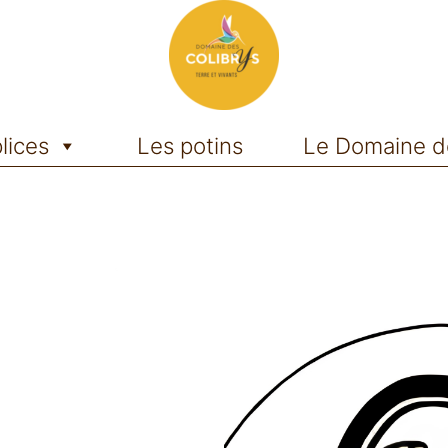
lices
Les potins
Le Domaine d