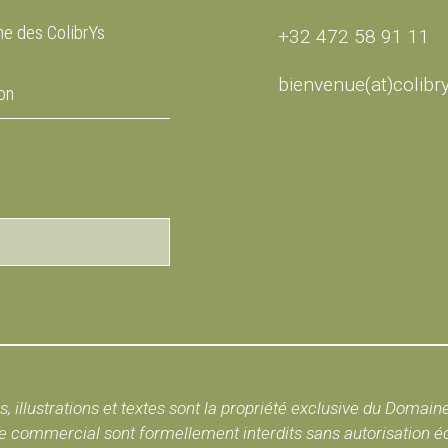
e des ColibrYs
+32 472 58 91 11
bienvenue(at)colibr
on
, illustrations et textes sont la propriété exclusive du Domain
 commercial sont formellement interdits sans autorisation écri