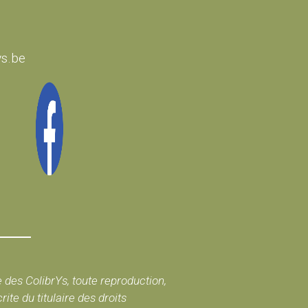
ys.be
e des ColibrYs, toute reproduction,
te du titulaire des droits