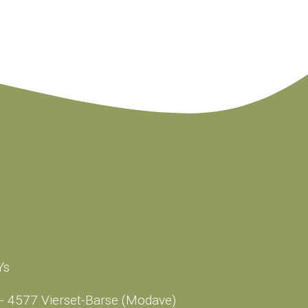
Ys
- 4577 Vierset-Barse (Modave)