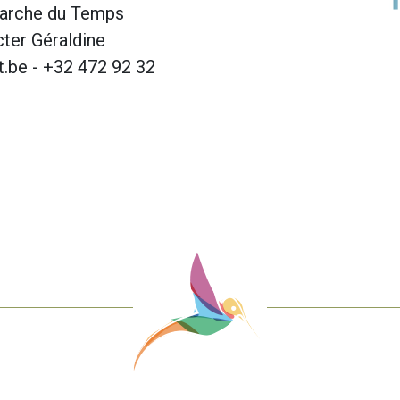
 Marche du Temps
cter Géraldine
.be - +32 472 92 32