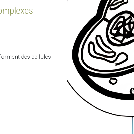
complexes
 forment des cellules