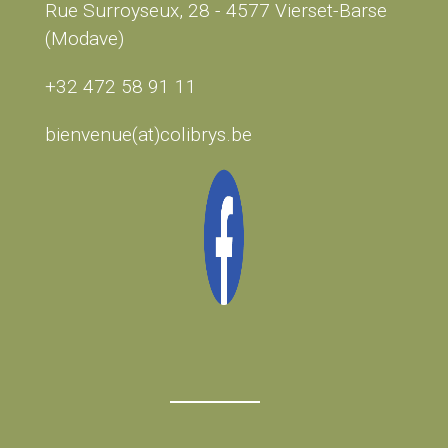
Rue Surroyseux, 28 - 4577 Vierset-Barse
(Modave)
+32 472 58 91 11
bienvenue(at)colibrys.be