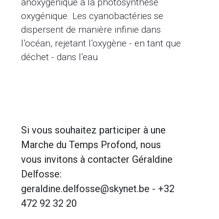
anoxygénique à la photosynthèse
oxygénique. Les cyanobactéries se
dispersent de manière infinie dans
l’océan, rejetant l’oxygène - en tant que
déchet - dans l’eau
Si vous souhaitez participer à une
Marche du Temps Profond, nous
vous invitons à contacter Géraldine
Delfosse:
geraldine.delfosse@skynet.be - +32
472 92 32 20