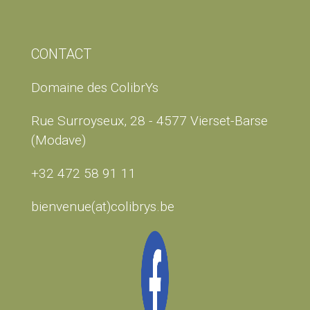
CONTACT
Domaine des ColibrYs
Rue Surroyseux, 28 - 4577 Vierset-Barse
(Modave)
+32 472 58 91 11
bienvenue(at)colibrys.be