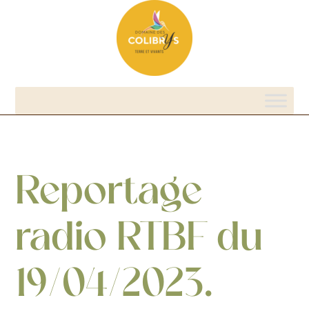
Reportage
radio RTBF du
19/04/2023.