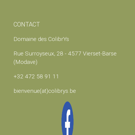
CONTACT
Domaine des ColibrYs
Rue Surroyseux, 28 - 4577 Vierset-Barse
(Modave)
+32 472 58 91 11
bienvenue(at)colibrys.be