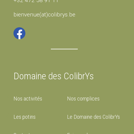
+32 472 58 91 11
bienvenue(at)colibrys.be
Domaine des ColibrYs
Nos activités
Nos complices
Les potins
Le Domaine des ColibrYs