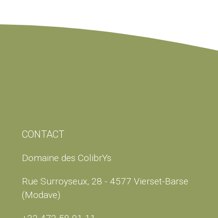
CONTACT
Domaine des ColibrYs
Rue Surroyseux, 28 - 4577 Vierset-Barse
(Modave)