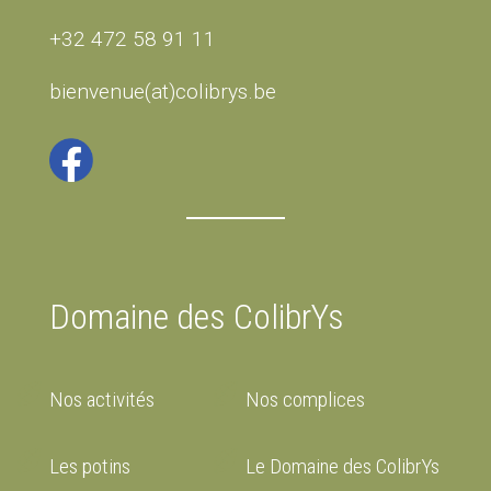
+32 472 58 91 11
bienvenue(at)colibrys.be
Domaine des ColibrYs
Nos activités
Nos complices
Les potins
Le Domaine des ColibrYs