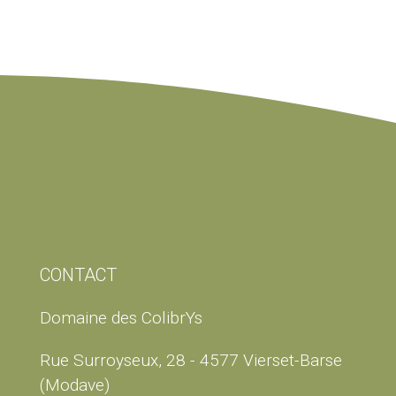
CONTACT
Domaine des ColibrYs
Rue Surroyseux, 28 - 4577 Vierset-Barse
(Modave)