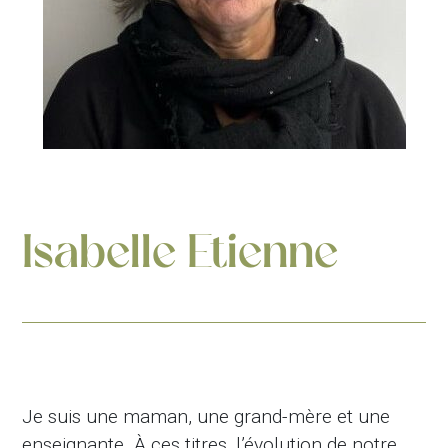
Isabelle Etienne
Je suis une maman, une grand-mère et une
enseignante. À ces titres, l’évolution de notre