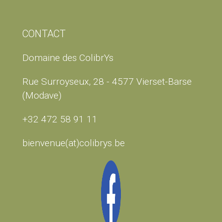
CONTACT
Domaine des ColibrYs
Rue Surroyseux, 28 - 4577 Vierset-Barse
(Modave)
+32 472 58 91 11
bienvenue(at)colibrys.be