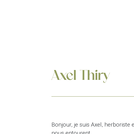
Axel Thiry
Bonjour, je suis Axel, herboriste
nous entourent.