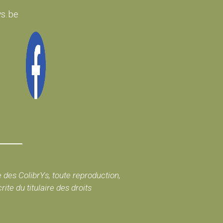
ys.be
e des ColibrYs, toute reproduction,
te du titulaire des droits