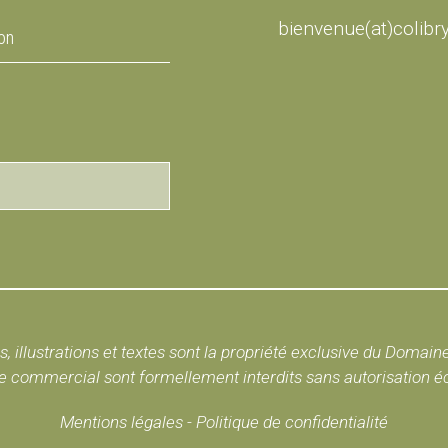
bienvenue(at)colibr
on
, illustrations et textes sont la propriété exclusive du Domain
 commercial sont formellement interdits sans autorisation écri
Mentions légales
-
Politique de confidentialité