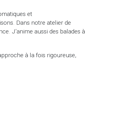
romatiques et
isons. Dans notre atelier de
nce. J’anime aussi des balades à
approche à la fois rigoureuse,