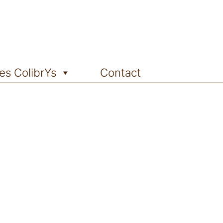
es ColibrYs
Contact