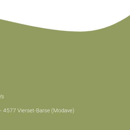
Ys
- 4577 Vierset-Barse (Modave)