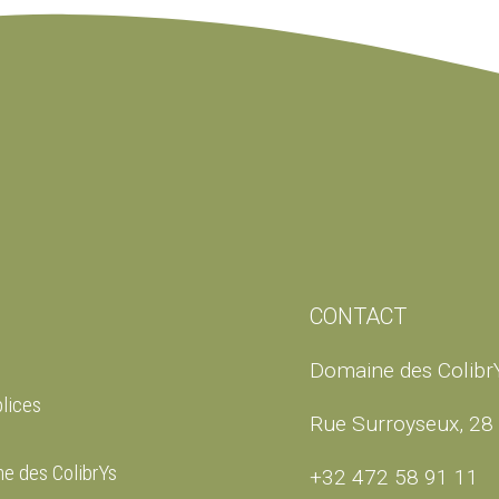
CONTACT
Domaine des Colibr
lices
Rue Surroyseux, 28 
e des ColibrYs
+32 472 58 91 11