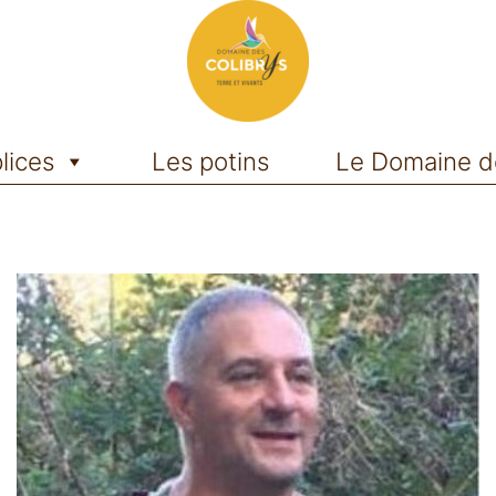
lices
Les potins
Le Domaine d