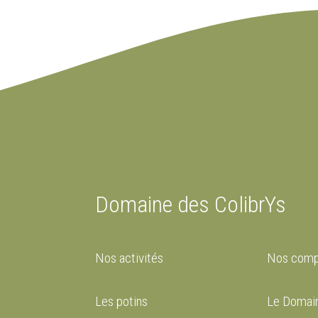
Domaine des ColibrYs
Nos activités
Nos comp
Les potins
Le Domain