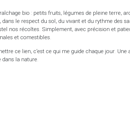
îchage bio : petits fruits, légumes de pleine terre, a
, dans le respect du sol, du vivant et du rythme des sa
tel nos récoltes. Simplement, avec précision et patie
nales et comestibles.
mettre ce lien, c’est ce qui me guide chaque jour. Une 
 dans la nature.