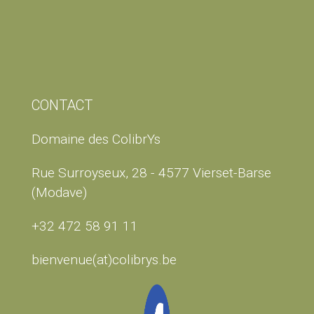
CONTACT
Domaine des ColibrYs
Rue Surroyseux, 28 - 4577 Vierset-Barse
(Modave)
+32 472 58 91 11
bienvenue(at)colibrys.be