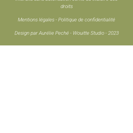
droits
Mentions légales
-
Politique de confidentialité
Design par Aurélie Peché - Wouitte Studio - 2023