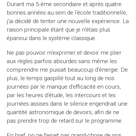
Durant ma 5-ème secondaire et après quatre
bonnes années au sein de l’école traditionnelle,
j’ai décidé de tenter une nouvelle expérience. La
raison principale étant que je n’étais plus
épanoui dans le système classique.
Ne pas pouvoir m’exprimer et devoir me plier
aux règles parfois absurdes sans même les
comprendre me puisait beaucoup d’énergie. De
plus, le temps gaspillé tout au long de nos
journées par le manque d’efficacité en cours,
par les heures d’étude, les intercours et les
journées assises dans le silence engendrait une
quantité astronomique de devoirs, afin de ne
pas prendre trop de retard sur le programme.
En bref, on ne faisait pas grand-chose de nos