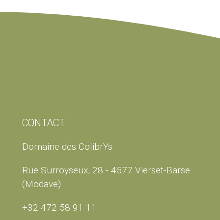
CONTACT
Domaine des ColibrYs
Rue Surroyseux, 28 - 4577 Vierset-Barse
(Modave)
+32 472 58 91 11