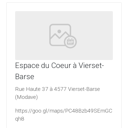
Espace du Coeur à Vierset-
Barse
Rue Haute 37 à 4577 Vierset-Barse
(Modave)
https://goo.gl/maps/PC48Bzb49SEmGC
qh8