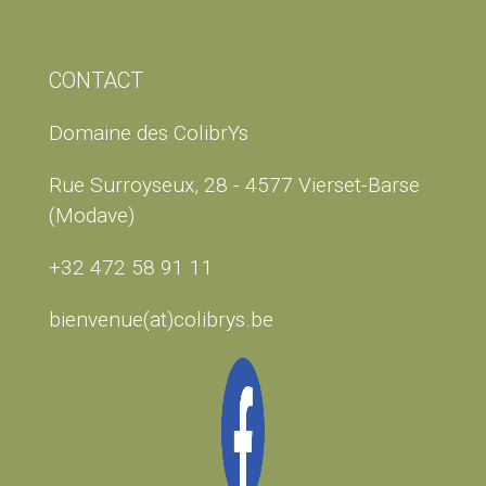
CONTACT
Domaine des ColibrYs
Rue Surroyseux, 28 - 4577 Vierset-Barse
(Modave)
+32 472 58 91 11
bienvenue(at)colibrys.be