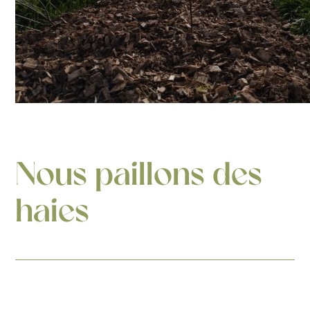
Nous paillons des
haies