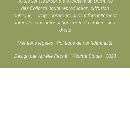
textes sont la propriété exclusive du Domaine
des ColibrYs, toute reproduction, diffusion
publique, usage commercial sont formellement
interdits sans autorisation écrite du titulaire des
droits
Mentions légales
-
Politique de confidentialité
Design par Aurélie Peché - Wouitte Studio - 2023