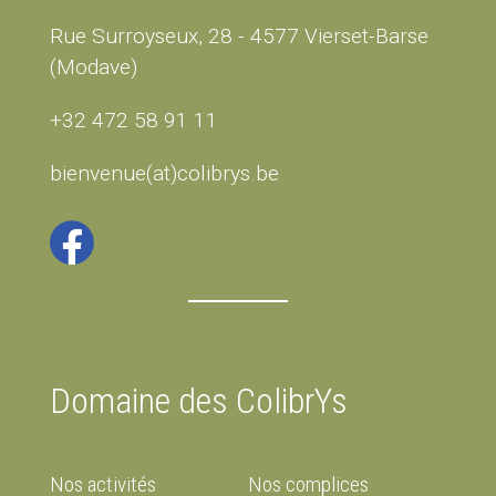
Rue Surroyseux, 28 - 4577 Vierset-Barse
(Modave)
+32 472 58 91 11
bienvenue(at)colibrys.be
Domaine des ColibrYs
Nos activités
Nos complices