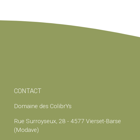
CONTACT
Domaine des ColibrYs
Rue Surroyseux, 28 - 4577 Vierset-Barse
(Modave)