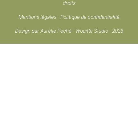
droits
Mentions légales
-
Politique de confidentialité
Design par Aurélie Peché - Wouitte Studio - 2023