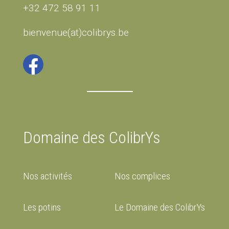
+32 472 58 91 11
bienvenue(at)colibrys.be
Domaine des ColibrYs
Nos activités
Nos complices
Les potins
Le Domaine des ColibrYs